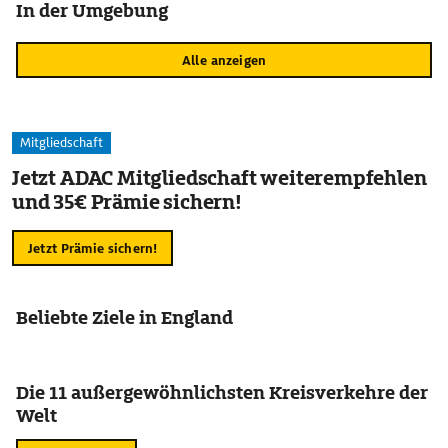
In der Umgebung
Alle anzeigen
Mitgliedschaft
Jetzt ADAC Mitgliedschaft weiterempfehlen
und 35€ Prämie sichern!
Jetzt Prämie sichern!
Beliebte Ziele in England
Die 11 außergewöhnlichsten Kreisverkehre der
Welt