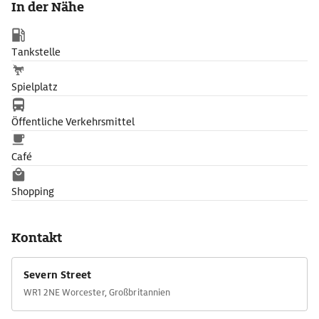
In der Nähe
Tankstelle
Spielplatz
Öffentliche Verkehrsmittel
Café
Shopping
Kontakt
Severn Street
WR1 2NE Worcester, Großbritannien