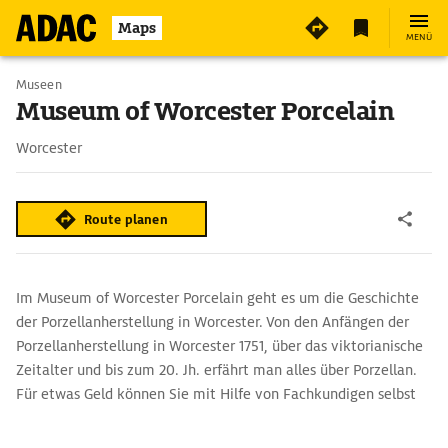
Maps
MENÜ
Museen
Museum of Worcester Porcelain
Worcester
Route planen
Im Museum of Worcester Porcelain geht es um die Geschichte
der Porzellanherstellung in Worcester. Von den Anfängen der
Porzellanherstellung in Worcester 1751, über das viktorianische
Zeitalter und bis zum 20. Jh. erfährt man alles über Porzellan.
Für etwas Geld können Sie mit Hilfe von Fachkundigen selbst
einen Teller bemalen.