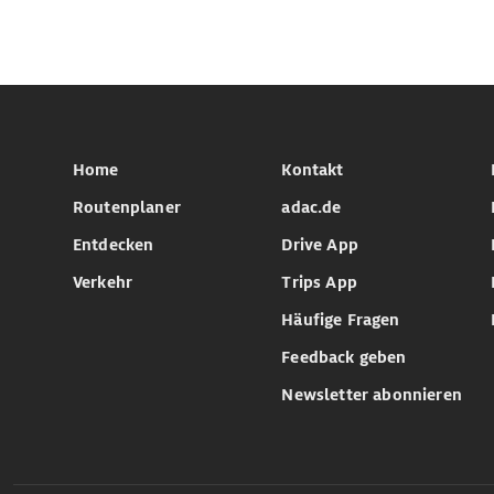
Home
Kontakt
Routenplaner
adac.de
Entdecken
Drive App
Verkehr
Trips App
Häufige Fragen
Feedback geben
Newsletter abonnieren