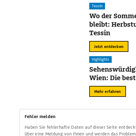
Tessin
Wo der Somme
bleibt: Herbst
Tessin
Jetzt entdecken
Highlights
Sehenswürdigk
Wien: Die bes
Mehr erfahren
Fehler melden
Haben Sie fehlerhafte Daten auf dieser Seite entdeck
über eine Meldung von Ihnen und werden das Proble