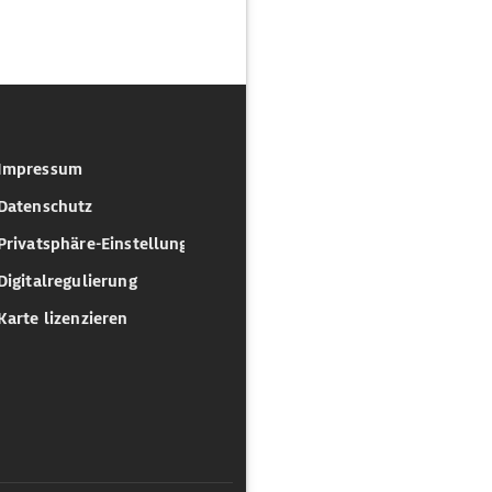
Impressum
Datenschutz
Privatsphäre-Einstellungen
Digitalregulierung
Karte lizenzieren