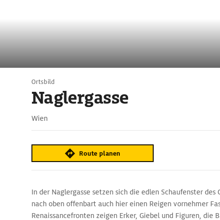
Ortsbild
Naglergasse
Wien
Route planen
In der Naglergasse setzen sich die edlen Schaufenster des G
nach oben offenbart auch hier einen Reigen vornehmer Fa
Renaissancefronten zeigen Erker, Giebel und Figuren, die 