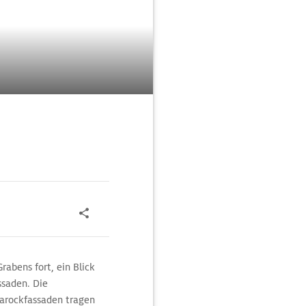
rabens fort, ein Blick
ssaden. Die
Barockfassaden tragen