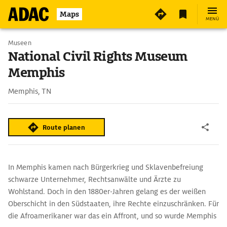
Maps
MENÜ
Museen
National Civil Rights Museum
Memphis
Memphis, TN
Route planen
In Memphis kamen nach Bürgerkrieg und Sklavenbefreiung
schwarze Unternehmer, Rechtsanwälte und Ärzte zu
Wohlstand. Doch in den 1880er-Jahren gelang es der weißen
Oberschicht in den Südstaaten, ihre Rechte einzuschränken. Für
die Afroamerikaner war das ein Affront, und so wurde Memphis