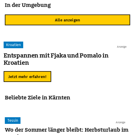
In der Umgebung
Alle anzeigen
Kroatien
Anzeige
Entspannen mit Fjaka und Pomalo in
Kroatien
Jetzt mehr erfahren!
Beliebte Ziele in Kärnten
Tessin
Anzeige
Wo der Sommer länger bleibt: Herbsturlaub im