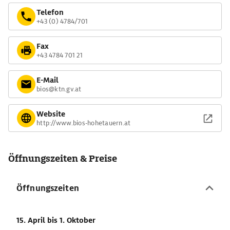
Telefon
+43 (0) 4784/701
Fax
+43 4784 701 21
E-Mail
bios@ktn.gv.at
Website
http://www.bios-hohetauern.at
Öffnungszeiten & Preise
Öffnungszeiten
15. April
bis 1. Oktober