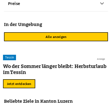
Preise
In der Umgebung
Alle anzeigen
Tessin
Anzeige
Wo der Sommer länger bleibt: Herbsturlaub
im Tessin
Jetzt entdecken
Beliebte Ziele in Kanton Luzern