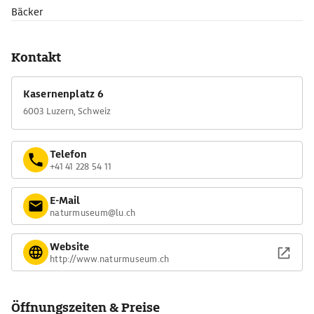
Bäcker
Kontakt
Kasernenplatz 6
6003 Luzern, Schweiz
Telefon
+41 41 228 54 11
E-Mail
naturmuseum@lu.ch
Website
http://www.naturmuseum.ch
Öffnungszeiten & Preise