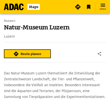
2
Maps
MENÜ
Museen
Natur-Museum Luzern
Luzern
Route planen
Das Natur-Museum Luzern thematisiert die Entwicklung der
Zentralschweizer Landschaft, die Tier- und Pflanzenwelt,
insbesondere die Vielfalt an Insekten. Besonders interessant
sind die Aquarien und Terrarien, der Pilzparcours, eine
Sammlung von Tierpräparaten und die Experimentierstationen.