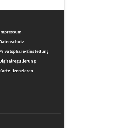
Impressum
Datenschutz
Privatsphäre-Einstellungen
Digitalregulierung
Karte lizenzieren