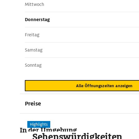
Mittwoch
Donnerstag
Freitag
Samstag
Sonntag
Alle Öffnungszeiten anzeigen
Preise
Highlights
In der Umgebung
Sehenswürdigkeiten