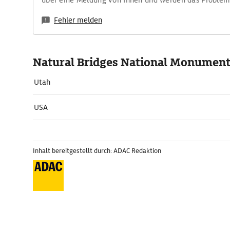
über eine Meldung von Ihnen und werden das Proble
Fehler melden
Natural Bridges National Monumen
Utah
USA
Inhalt bereitgestellt durch: ADAC Redaktion