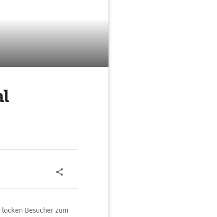
al
n locken Besucher zum