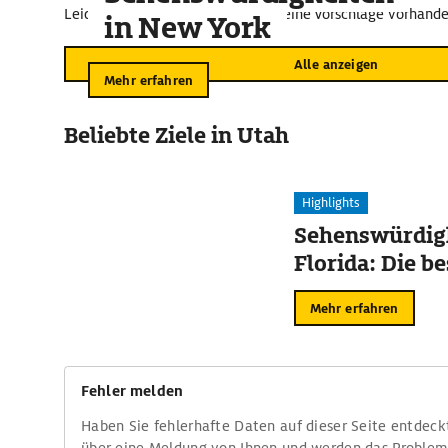
Leider sind im näheren Umkreis keine Vorschläge vorhande
in New York
Alle anzeigen
Mehr erfahren
Beliebte Ziele in Utah
Highlights
Sehenswürdigk
Florida: Die b
Mehr erfahren
Fehler melden
Haben Sie fehlerhafte Daten auf dieser Seite entdeck