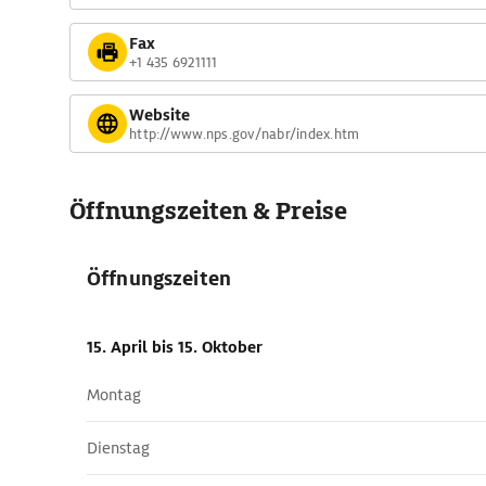
Fax
+1 435 6921111
Website
http://www.nps.gov/nabr/index.htm
Öffnungszeiten & Preise
Öffnungszeiten
15. April
bis 15. Oktober
Montag
Dienstag