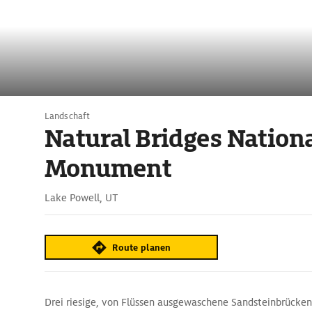
Landschaft
Natural Bridges Nation
Monument
Lake Powell, UT
Route planen
Drei riesige, von Flüssen ausgewaschene Sandsteinbrücke