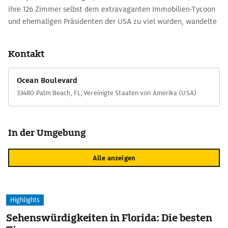
ihre 126 Zimmer selbst dem ex­travaganten Immobilien-Tycoon
und ehemaligen Präsidenten der USA zu viel wurden, wandelte
er das Wohnhaus 1995 in einen sehr exklusiven Club um.
Kontakt
Ocean Boulevard
33480 Palm Beach, FL, Vereinigte Staaten von Amerika (USA)
In der Umgebung
Alle anzeigen
Highlights
Sehenswürdigkeiten in Florida: Die besten