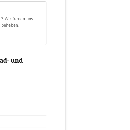
t? Wir freuen uns
m beheben.
ad- und