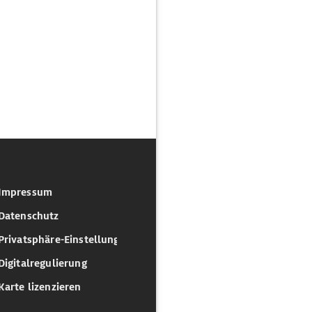
Impressum
Datenschutz
Privatsphäre-Einstellungen
Digitalregulierung
Karte lizenzieren