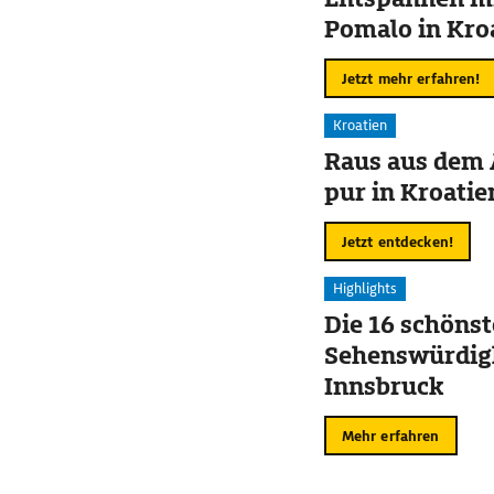
Pomalo in Kro
Jetzt mehr erfahren!
Kroatien
Raus aus dem 
pur in Kroatie
Jetzt entdecken!
Highlights
Die 16 schöns
Sehenswürdigk
Innsbruck
Mehr erfahren