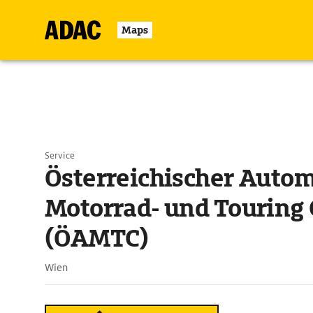
Maps
Service
Österreichischer Autom
Motorrad- und Touring 
(ÖAMTC)
Wien