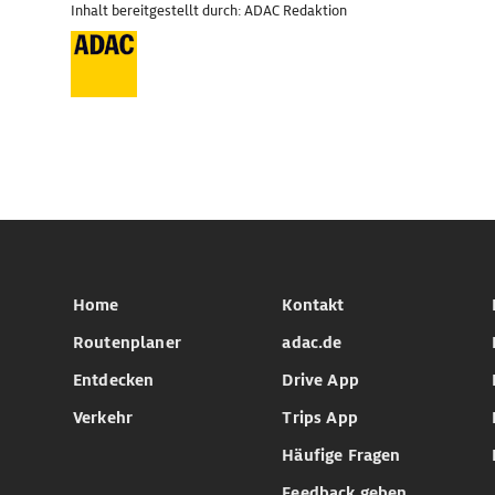
Inhalt bereitgestellt durch: ADAC Redaktion
Home
Kontakt
Routenplaner
adac.de
Entdecken
Drive App
Verkehr
Trips App
Häufige Fragen
Feedback geben