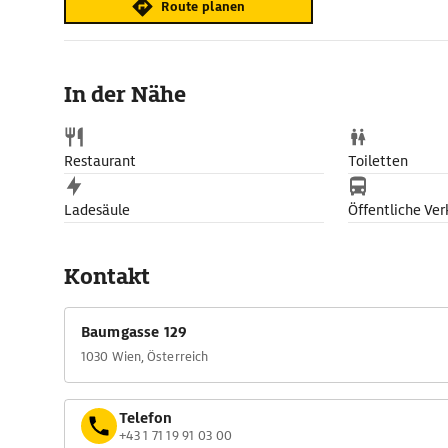
Route planen
In der Nähe
Restaurant
Toiletten
Ladesäule
Öffentliche Ver
Kontakt
Baumgasse 129
1030 Wien, Österreich
Telefon
+43 1 71 19 91 03 00