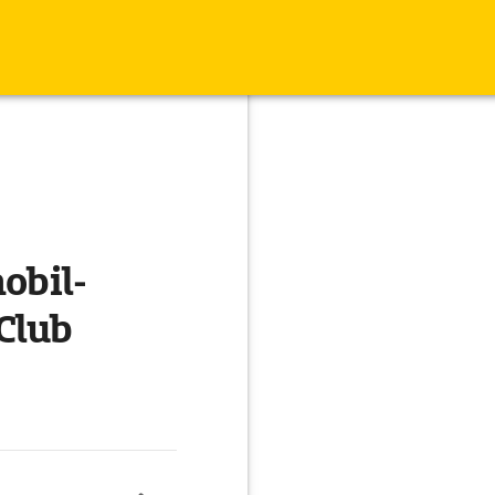
obil-
Club