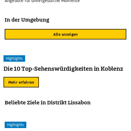
Angebote für unvergessliche Momente
In der Umgebung
Alle anzeigen
Highlights
Die 10 Top-Sehenswürdigkeiten in Koblenz
Mehr erfahren
Beliebte Ziele in Distrikt Lissabon
Highlights