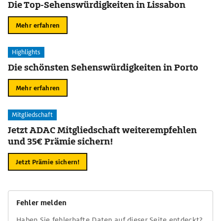
Die Top-Sehenswürdigkeiten in Lissabon
Mehr erfahren
Highlights
Die schönsten Sehenswürdigkeiten in Porto
Mehr erfahren
Mitgliedschaft
Jetzt ADAC Mitgliedschaft weiterempfehlen
und 35€ Prämie sichern!
Jetzt Prämie sichern!
Fehler melden
Haben Sie fehlerhafte Daten auf dieser Seite entdeckt?