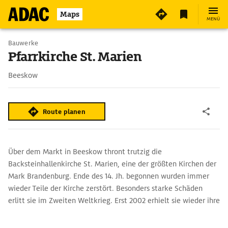
Maps
MENÜ
Bauwerke
Pfarrkirche St. Marien
Beeskow
Route planen
Über dem Markt in Beeskow thront trutzig die
Backsteinhallenkirche St. Marien, eine der größten Kirchen der
Mark Brandenburg. Ende des 14. Jh. begonnen wurden immer
wieder Teile der Kirche zerstört. Besonders starke Schäden
erlitt sie im Zweiten Weltkrieg. Erst 2002 erhielt sie wieder ihre
Turmspitze und damit ihr ursprüngliches Aussehen.