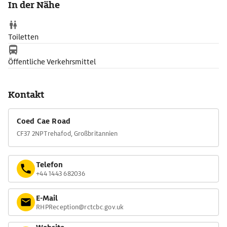
In der Nähe
Toiletten
Öffentliche Verkehrsmittel
Kontakt
Coed Cae Road
CF37 2NP Trehafod, Großbritannien
Telefon
+44 1443 682036
E-Mail
RHPReception@rctcbc.gov.uk