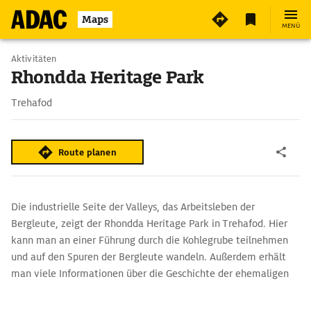
Maps
MENÜ
Aktivitäten
Rhondda Heritage Park
Trehafod
Route planen
Die industrielle Seite der Valleys, das Arbeitsleben der
Bergleute, zeigt der Rhondda Heritage Park in Trehafod. Hier
kann man an einer Führung durch die Kohlegrube teilnehmen
und auf den Spuren der Bergleute wandeln. Außerdem erhält
man viele Informationen über die Geschichte der ehemaligen
Kohlegrube.