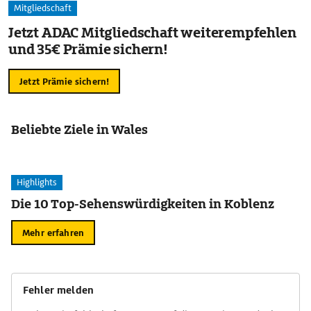
Mitgliedschaft
Jetzt ADAC Mitgliedschaft weiterempfehlen
und 35€ Prämie sichern!
Jetzt Prämie sichern!
Beliebte Ziele in Wales
Highlights
Die 10 Top-Sehenswürdigkeiten in Koblenz
Mehr erfahren
Fehler melden