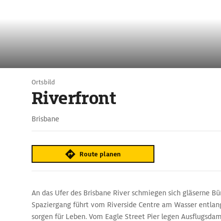
Ortsbild
Riverfront
Brisbane
Route planen
An das Ufer des Brisbane River schmiegen sich gläserne Bü
Spaziergang führt vom Riverside Centre am Wasser entlan
sorgen für Leben. Vom Eagle Street Pier legen Ausflugsdam