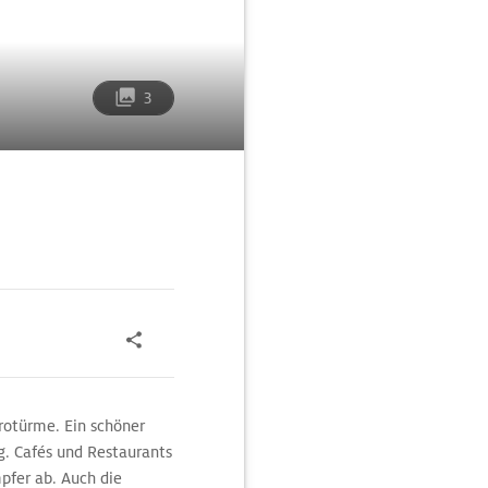
3
rotürme. Ein schöner
g. Cafés und Restaurants
pfer ab. Auch die