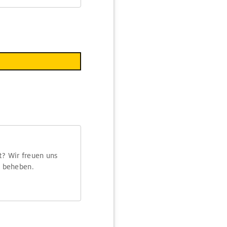
t? Wir freuen uns
m beheben.