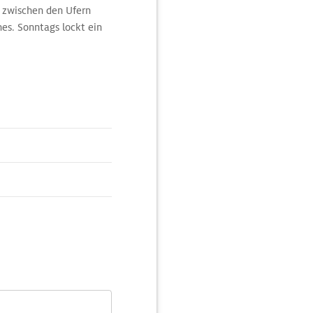
s zwischen den Ufern
nes. Sonntags lockt ein
re.