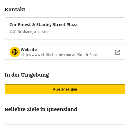
Kontakt
Cnr Ernest & Stanley Street Plaza
4101 Brisbane, Australien
Website
http://www.visitbrisbane.com.au/South-Bank
In der Umgebung
Alle anzeigen
Beliebte Ziele in Queensland