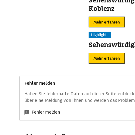
Sehenswürdigk
Koblenz
Mehr erfahren
Highlights
Sehenswürdigk
Mehr erfahren
Fehler melden
Haben Sie fehlerhafte Daten auf dieser Seite entdeck
über eine Meldung von Ihnen und werden das Proble
Fehler melden