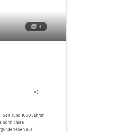
3
Seit rund 1000 Jahren
s nördlichste
rgunderreben aus