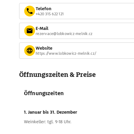
Telefon
+420 315 622 121
E-Mail
rezervace@lobkowicz-melnik.cz
Website
https://www.lobkowicz-melnik.cz/
Öffnungszeiten & Preise
Öffnungszeiten
1. Januar
bis 31. Dezember
Weinkeller: tgl. 9-18 Uhr.