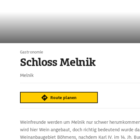
Gastronomie
Schloss Melnik
Melnik
Route planen
Weinfreunde werden um Melnik nur schwer herumkommen. 
wird hier Wein angebaut, doch richtig bedeutend wurde da
Weinanbaugebiet Böhmens, nachdem Karl IV. im 14. Jh. Bu