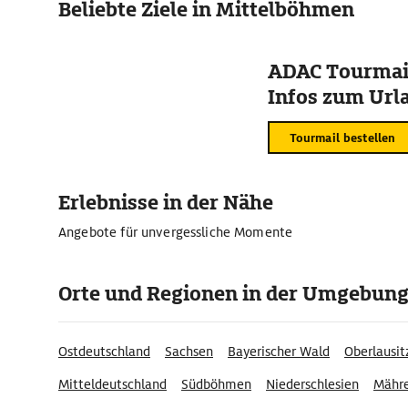
Beliebte Ziele in Mittelböhmen
ADAC Tourmail
Infos zum Urla
Tourmail bestellen
Erlebnisse in der Nähe
Angebote für unvergessliche Momente
Orte und Regionen in der Umgebun
Ostdeutschland
Sachsen
Bayerischer Wald
Oberlausit
Mitteldeutschland
Südböhmen
Niederschlesien
Mähr