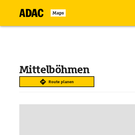
Maps
Mittelböhmen
Route planen