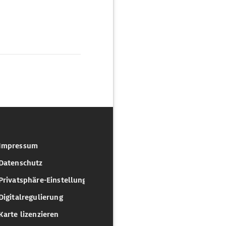
Impressum
Datenschutz
Privatsphäre-Einstellungen
Digitalregulierung
Karte lizenzieren