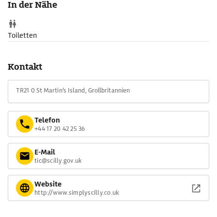
In der Nähe
Toiletten
Kontakt
TR21 0 St Martin's Island, Großbritannien
Telefon
+44 17 20 42 25 36
E-Mail
tic@scilly.gov.uk
Website
http://www.simplyscilly.co.uk