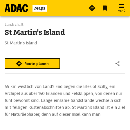
Maps
MENÜ
Landschaft
St Martin's Island
St Martin's Island
Route planen
45 km westlich von Land's End liegen die Isles of Scilly, ein
Archipel aus über 140 Eilanden und Felsklippen, von denen nur
fünf bewohnt sind. Lange einsame Sandstrände wechseln sich
mit felsigen Küstenabschnitten ab. St Martin's Island ist ein Ziel
für Naturliebhaber, denn auf dieser Insel kann man
Papageientaucher, Sturmvögel und Kormorane sehen.