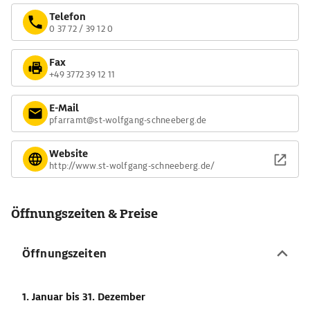
Telefon
0 37 72 / 39 12 0
Fax
+49 3772 39 12 11
E-Mail
pfarramt@st-wolfgang-schneeberg.de
Website
http://www.st-wolfgang-schneeberg.de/
Öffnungszeiten & Preise
Öffnungszeiten
1. Januar
bis 31. Dezember