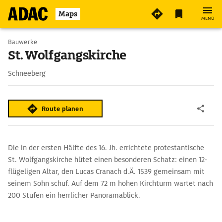
Maps
MENÜ
Bauwerke
St. Wolfgangskirche
Schneeberg
Route planen
Die in der ersten Hälfte des 16. Jh. errichtete protestantische
St. Wolfgangskirche hütet einen besonderen Schatz: einen 12-
flügeligen Altar, den Lucas Cranach d.Ä. 1539 gemeinsam mit
seinem Sohn schuf. Auf dem 72 m hohen Kirchturm wartet nach
200 Stufen ein herrlicher Panoramablick.