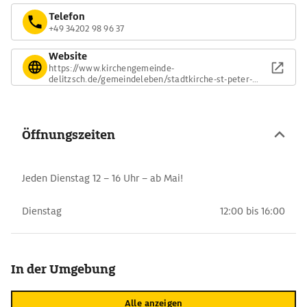
Telefon
+49 34202 98 96 37
Website
https://www.kirchengemeinde-
delitzsch.de/gemeindeleben/stadtkirche-st-peter-
paul.html
Öffnungszeiten
Jeden Dienstag 12 – 16 Uhr – ab Mai!
Dienstag
12:00 bis 16:00
In der Umgebung
Alle anzeigen