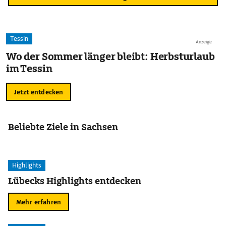
Tessin
Anzeige
Wo der Sommer länger bleibt: Herbsturlaub
im Tessin
Jetzt entdecken
Beliebte Ziele in Sachsen
Highlights
Lübecks Highlights entdecken
Mehr erfahren