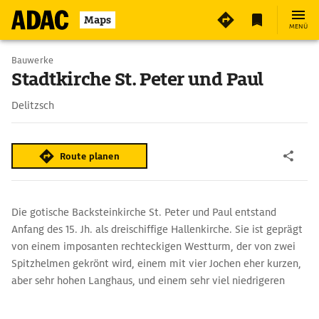
Maps
MENÜ
Bauwerke
Stadtkirche St. Peter und Paul
Delitzsch
Route planen
Die gotische Backsteinkirche St. Peter und Paul entstand
Anfang des 15. Jh. als dreischiffige Hallenkirche. Sie ist geprägt
von einem imposanten rechteckigen Westturm, der von zwei
Spitzhelmen gekrönt wird, einem mit vier Jochen eher kurzen,
aber sehr hohen Langhaus, und einem sehr viel niedrigeren
Chor.