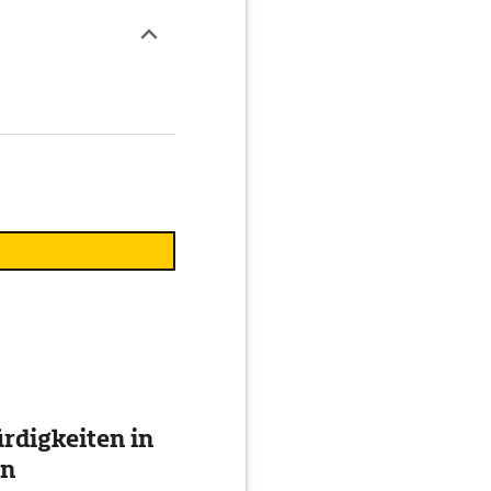
digkeiten in
en