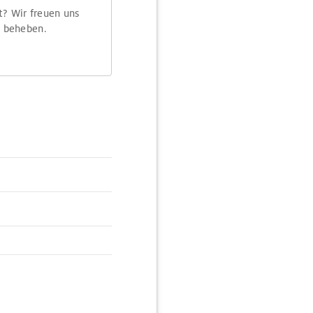
t? Wir freuen uns
m beheben.