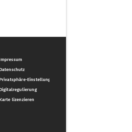
Impressum
Datenschutz
Privatsphäre-Einstellungen
Digitalregulierung
Karte lizenzieren