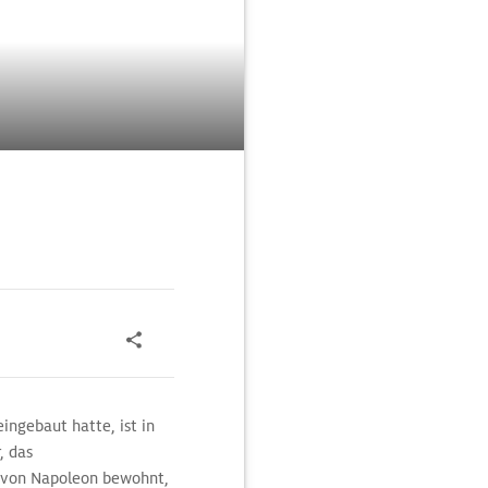
ingebaut hatte, ist in
, das
t von Napoleon bewohnt,