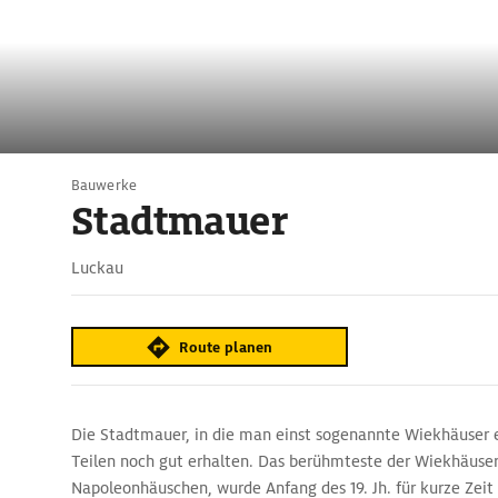
Bauwerke
Stadtmauer
Luckau
Route planen
Die Stadtmauer, in die man einst sogenannte Wiekhäuser e
Teilen noch gut erhalten. Das berühmteste der Wiekhäuser
Napoleonhäuschen, wurde Anfang des 19. Jh. für kurze Zei