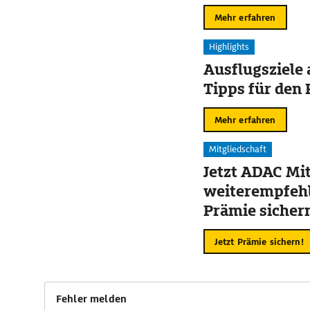
Mehr erfahren
Highlights
Ausflugsziele
Tipps für den 
Mehr erfahren
Mitgliedschaft
Jetzt ADAC Mit
weiterempfehl
Prämie sicher
Jetzt Prämie sichern!
Fehler melden