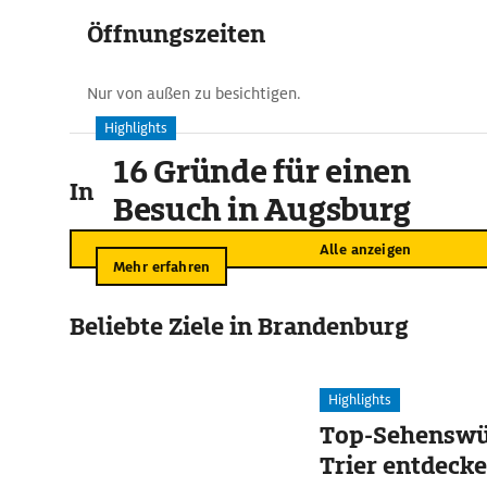
Öffnungszeiten
Nur von außen zu besichtigen.
Highlights
16 Gründe für einen
In der Umgebung
Besuch in Augsburg
Alle anzeigen
Mehr erfahren
Beliebte Ziele in Brandenburg
Highlights
Top-Sehenswür
Trier entdeck