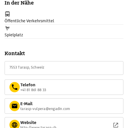
In der Nähe
Öffentliche Verkehrsmittel
Spielplatz
Kontakt
7553 Tarasp, Schweiz
Telefon
+41 81 861 88 33
E-Mail
tarasp-vulpera@engadin.com
Website
http://www.tarasp.ch