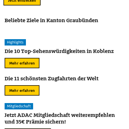
Jetzt entdecken
Beliebte Ziele in Kanton Graubünden
Highlights
Die 10 Top-Sehenswürdigkeiten in Koblenz
Mehr erfahren
Die 11 schönsten Zugfahrten der Welt
Mehr erfahren
Mitgliedschaft
Jetzt ADAC Mitgliedschaft weiterempfehlen
und 35€ Prämie sichern!