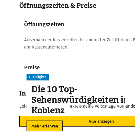
Öffnungszeiten & Preise
Öffnungszeiten
Außerhalb der Kassenzeiten beschränkter Zutritt durch 
am Kassenautomaten.
Preise
Highlights
Die 10 Top-
In der Umgebung
Sehenswürdigkeiten in
Leider sind im näheren Umkreis keine Vorschläge vorhande
Koblenz
Alle anzeigen
Mehr erfahren