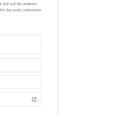
re Kuh auf der anderen
 ihm das erste Lebewesen
Hund vorangehen.