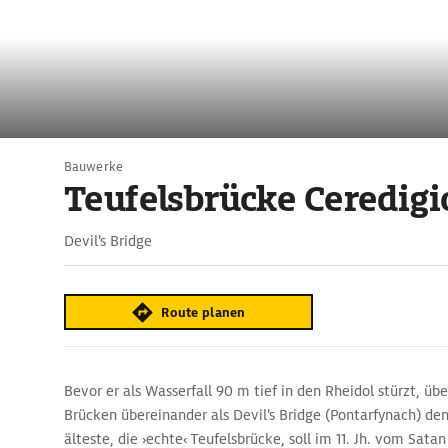
Bauwerke
Teufelsbrücke Ceredigi
Devil's Bridge
Route planen
Bevor er als Wasserfall 90 m tief in den Rheidol stürzt, üb
Brücken übereinander als Devil's Bridge (Pontarfynach) de
älteste, die ›echte‹ Teufelsbrücke, soll im 11. Jh. vom Sata