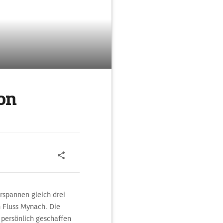
on
erspannen gleich drei
n Fluss Mynach. Die
n persönlich geschaffen