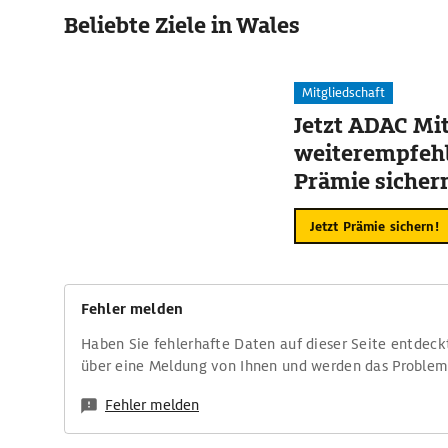
Beliebte Ziele in Wales
Mitgliedschaft
Jetzt ADAC Mit
weiterempfehl
Prämie sicher
Jetzt Prämie sichern!
Fehler melden
Haben Sie fehlerhafte Daten auf dieser Seite entdeck
über eine Meldung von Ihnen und werden das Proble
Fehler melden