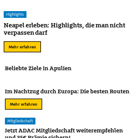
Highlights
Neapel erleben: Highlights, die man nicht
verpassen darf
Mehr erfahren
Beliebte Ziele in Apulien
Im Nachtzug durch Europa: Die besten Routen
Mehr erfahren
Mitgliedschaft
Jetzt ADAC Mitgliedschaft weiterempfehlen
und 35€ Prämie sichern!