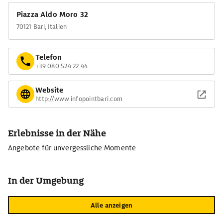
Piazza Aldo Moro 32
70121 Bari, Italien
Telefon
+39 080 524 22 44
Website
http://www.infopointbari.com
Erlebnisse in der Nähe
Angebote für unvergessliche Momente
In der Umgebung
Alle anzeigen