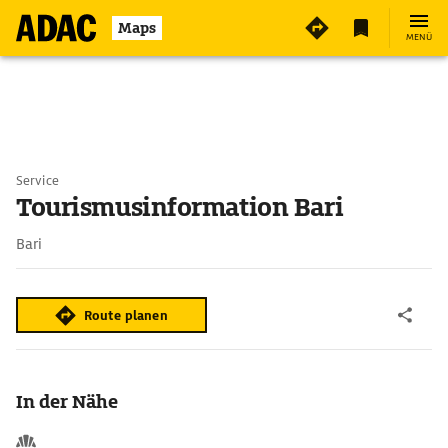
Maps
MENÜ
Service
Tourismusinformation Bari
Bari
Route planen
In der Nähe