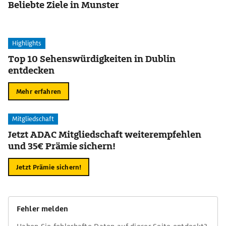
Beliebte Ziele in Munster
Highlights
Top 10 Sehenswürdigkeiten in Dublin
entdecken
Mehr erfahren
Mitgliedschaft
Jetzt ADAC Mitgliedschaft weiterempfehlen
und 35€ Prämie sichern!
Jetzt Prämie sichern!
Fehler melden