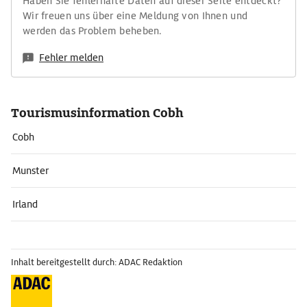
Haben Sie fehlerhafte Daten auf dieser Seite entdeckt?
Wir freuen uns über eine Meldung von Ihnen und
werden das Problem beheben.
Fehler melden
Tourismusinformation Cobh
Cobh
Munster
Irland
Inhalt bereitgestellt durch: ADAC Redaktion