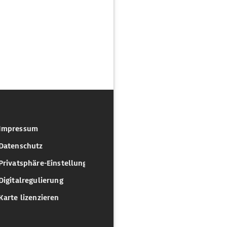
Impressum
Datenschutz
Privatsphäre-Einstellungen
Digitalregulierung
Karte lizenzieren