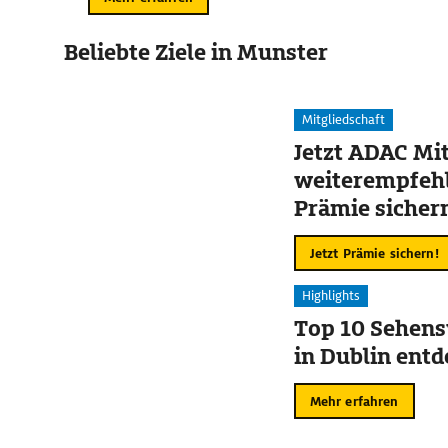
Beliebte Ziele in Munster
Mitgliedschaft
Jetzt ADAC Mit
weiterempfehl
Prämie sicher
Jetzt Prämie sichern!
Highlights
Top 10 Sehens
in Dublin ent
Mehr erfahren