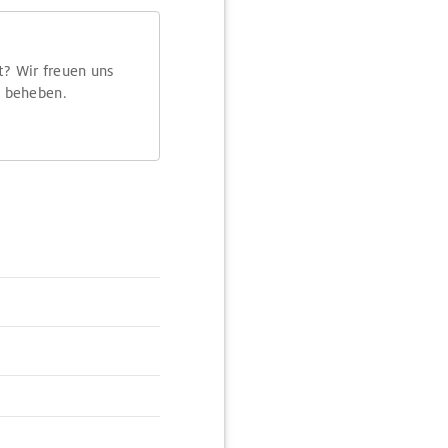
t? Wir freuen uns
m beheben.