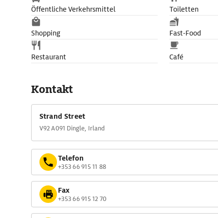
Öffentliche Verkehrsmittel
Toiletten
Shopping
Fast-Food
Restaurant
Café
Kontakt
Strand Street
V92 A091 Dingle, Irland
Telefon
+353 66 915 11 88
Fax
+353 66 915 12 70