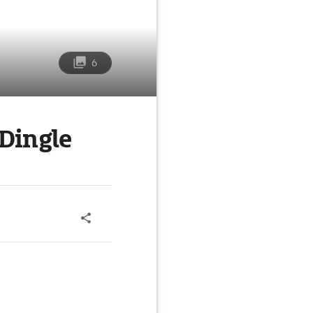
6
Dingle