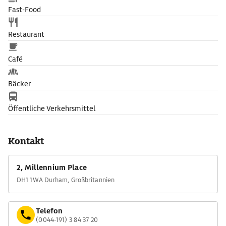
Fast-Food
Restaurant
Café
Bäcker
Öffentliche Verkehrsmittel
Kontakt
2, Millennium Place
DH1 1WA Durham, Großbritannien
Telefon
(0044-191) 3 84 37 20