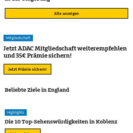
Alle anzeigen
Mitgliedschaft
Jetzt ADAC Mitgliedschaft weiterempfehlen
und 35€ Prämie sichern!
Jetzt Prämie sichern!
Beliebte Ziele in England
Highlights
Die 10 Top-Sehenswürdigkeiten in Koblenz