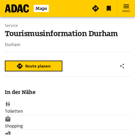
Maps
MENÜ
Service
Tourismusinformation Durham
Durham
Route planen
In der Nähe
Toiletten
Shopping