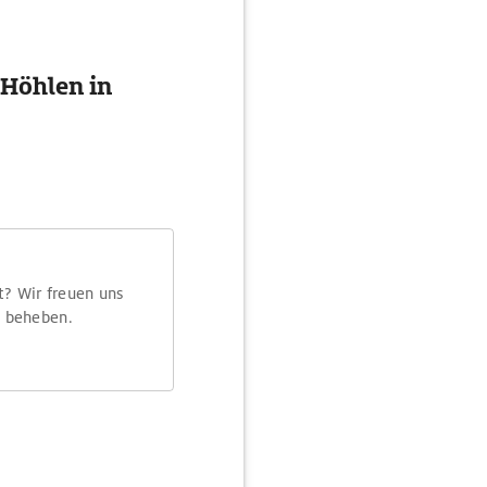
 Höhlen in
t? Wir freuen uns
m beheben.