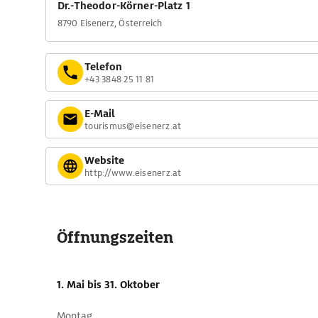
Dr.-Theodor-Körner-Platz 1
8790 Eisenerz, Österreich
Telefon
+43 3848 25 11 81
E-Mail
tourismus@eisenerz.at
Website
http://www.eisenerz.at
Öffnungszeiten
1. Mai
bis 31. Oktober
Montag