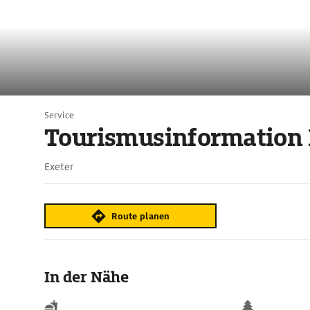
Service
Tourismusinformation 
Exeter
Route planen
In der Nähe