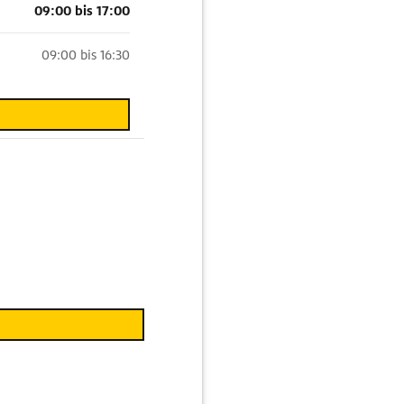
09:00 bis 17:00
09:00 bis 16:30