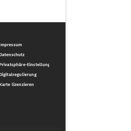
Impressum
Datenschutz
Privatsphäre-Einstellungen
Digitalregulierung
Karte lizenzieren