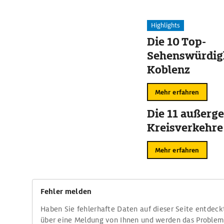
Highlights
Die 10 Top-
Sehenswürdigk
Koblenz
Mehr erfahren
Die 11 außerg
Kreisverkehre
Mehr erfahren
Fehler melden
Haben Sie fehlerhafte Daten auf dieser Seite entdeck
über eine Meldung von Ihnen und werden das Proble