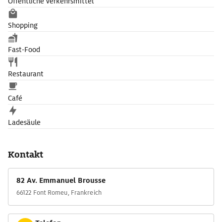
Öffentliche Verkehrsmittel
Shopping
Fast-Food
Restaurant
Café
Ladesäule
Kontakt
82 Av. Emmanuel Brousse
66122 Font Romeu, Frankreich