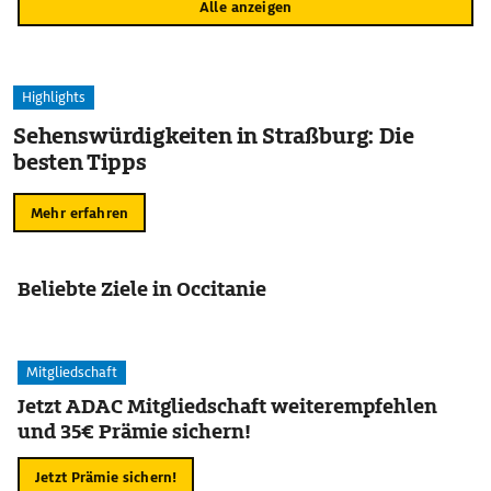
Alle anzeigen
Highlights
Sehenswürdigkeiten in Straßburg: Die
besten Tipps
Mehr erfahren
Beliebte Ziele in Occitanie
Mitgliedschaft
Jetzt ADAC Mitgliedschaft weiterempfehlen
und 35€ Prämie sichern!
Jetzt Prämie sichern!