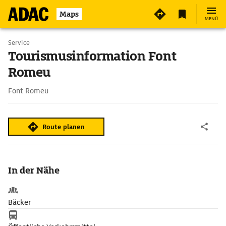
Maps
MENÜ
Service
Tourismusinformation Font
Romeu
Font Romeu
Route planen
In der Nähe
Bäcker