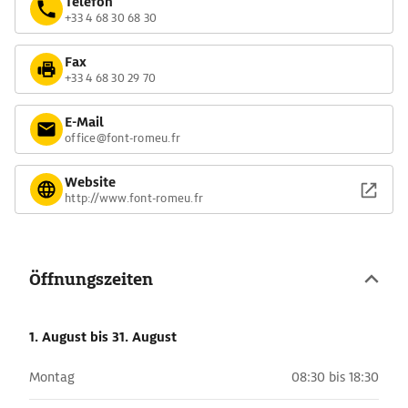
Telefon
+33 4 68 30 68 30
Fax
+33 4 68 30 29 70
E-Mail
office@font-romeu.fr
Website
http://www.font-romeu.fr
Öffnungszeiten
1. August
bis 31. August
Montag
08:30 bis 18:30