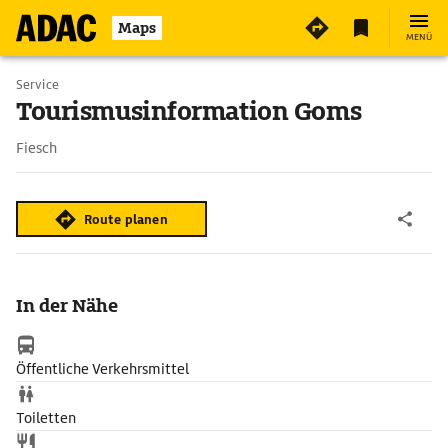
Maps
MENÜ
Service
Tourismusinformation Goms
Fiesch
Route planen
In der Nähe
Öffentliche Verkehrsmittel
Toiletten