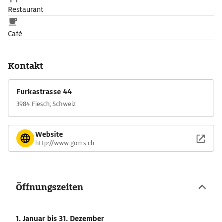
Restaurant
Café
Kontakt
Furkastrasse 44
3984 Fiesch, Schweiz
Website
http://www.goms.ch
Öffnungszeiten
1. Januar
bis 31. Dezember