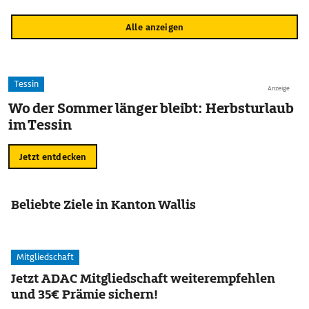
Alle anzeigen
Tessin
Anzeige
Wo der Sommer länger bleibt: Herbsturlaub
im Tessin
Jetzt entdecken
Beliebte Ziele in Kanton Wallis
Mitgliedschaft
Jetzt ADAC Mitgliedschaft weiterempfehlen
und 35€ Prämie sichern!