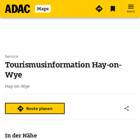
Maps
MENÜ
Service
Tourismusinformation Hay-on-
Wye
Hay-on-Wye
Route planen
In der Nähe