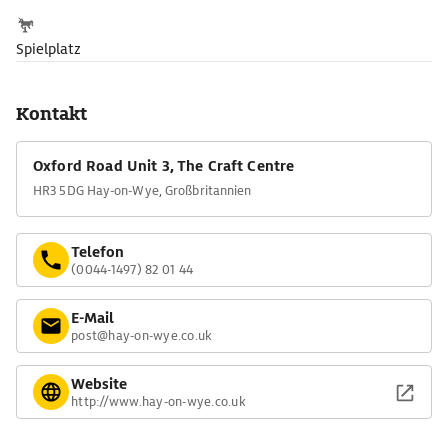
Spielplatz
Kontakt
Oxford Road Unit 3, The Craft Centre
HR3 5DG Hay-on-Wye, Großbritannien
Telefon
(0044-1497) 82 01 44
E-Mail
post@hay-on-wye.co.uk
Website
http://www.hay-on-wye.co.uk