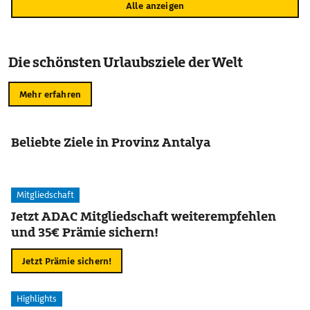
Alle anzeigen
Die schönsten Urlaubsziele der Welt
Mehr erfahren
Beliebte Ziele in Provinz Antalya
Mitgliedschaft
Jetzt ADAC Mitgliedschaft weiterempfehlen
und 35€ Prämie sichern!
Jetzt Prämie sichern!
Highlights