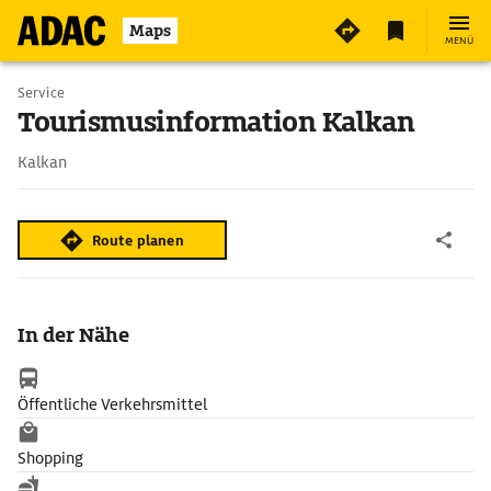
Maps
MENÜ
Service
Tourismusinformation Kalkan
Kalkan
Route planen
In der Nähe
Öffentliche Verkehrsmittel
Shopping