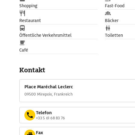
Shopping
Fast-Food
Restaurant
Bäcker
Öffentliche Verkehrsmittel
Toiletten
Café
Kontakt
Place Maréchal Leclerc
09500 Mirepoix, Frankreich
Telefon
+33 5 61 68 83 76
Fax