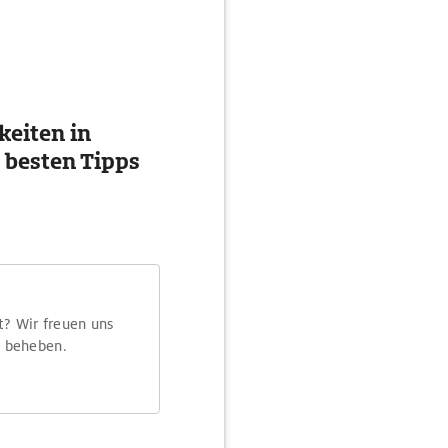
eiten in
 besten Tipps
t? Wir freuen uns
m beheben.