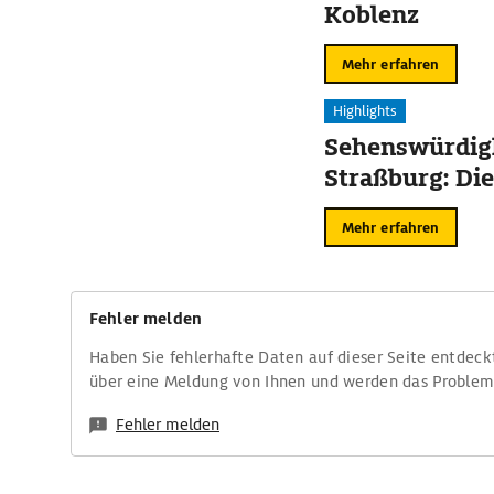
Koblenz
Mehr erfahren
Highlights
Sehenswürdigk
Straßburg: Die
Mehr erfahren
Fehler melden
Haben Sie fehlerhafte Daten auf dieser Seite entdeck
über eine Meldung von Ihnen und werden das Proble
Fehler melden