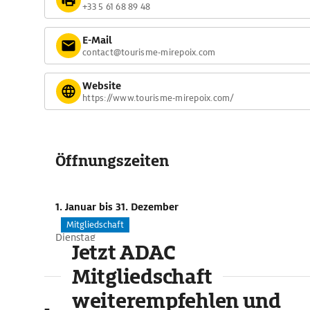
+33 5 61 68 89 48
E-Mail
contact@tourisme-mirepoix.com
Website
https://www.tourisme-mirepoix.com/
Öffnungszeiten
1. Januar
bis 31. Dezember
Mitgliedschaft
Dienstag
Jetzt ADAC
Mitgliedschaft
weiterempfehlen und