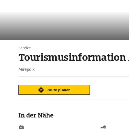
Service
Tourismusinformation 
Mirepoix
Route planen
In der Nähe