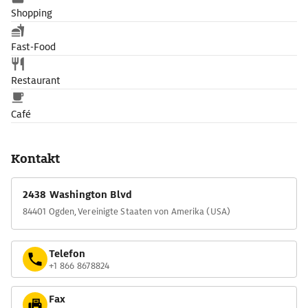
Shopping
Fast-Food
Restaurant
Café
Kontakt
2438 Washington Blvd
84401 Ogden, Vereinigte Staaten von Amerika (USA)
Telefon
+1 866 8678824
Fax