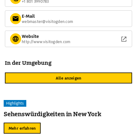
+1 801 3990783
E-Mail
webmaster@visitogden.com
Website
http://www.visitogden.com
In der Umgebung
Alle anzeigen
Highlights
Sehenswürdigkeiten in New York
Mehr erfahren