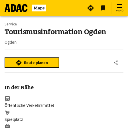
Maps
MENÜ
Service
Tourismusinformation Ogden
Ogden
Route planen
In der Nähe
Öffentliche Verkehrsmittel
Spielplatz