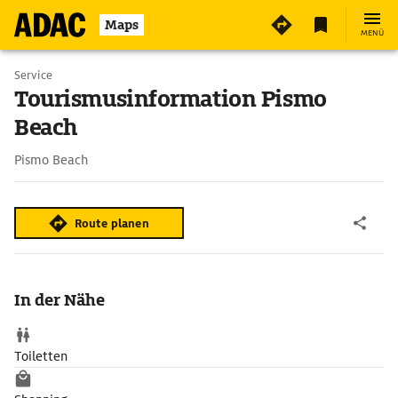
Maps
MENÜ
Service
Tourismusinformation Pismo
Beach
Pismo Beach
Route planen
In der Nähe
Toiletten