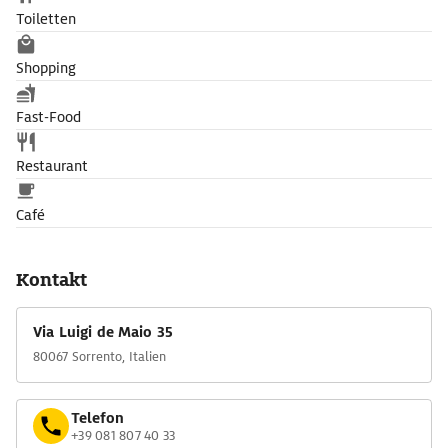
Toiletten
Shopping
Fast-Food
Restaurant
Café
Kontakt
Via Luigi de Maio 35
80067 Sorrento, Italien
Telefon
+39 081 807 40 33