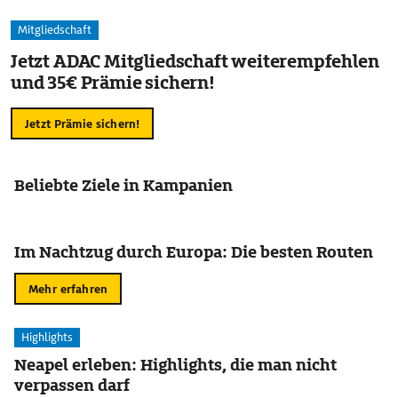
Mitgliedschaft
Jetzt ADAC Mitgliedschaft weiterempfehlen
und 35€ Prämie sichern!
Jetzt Prämie sichern!
Beliebte Ziele in Kampanien
Im Nachtzug durch Europa: Die besten Routen
Mehr erfahren
Highlights
Neapel erleben: Highlights, die man nicht
verpassen darf