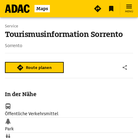
Maps
MENÜ
Service
Tourismusinformation Sorrento
Sorrento
Route planen
In der Nähe
Öffentliche Verkehrsmittel
Park