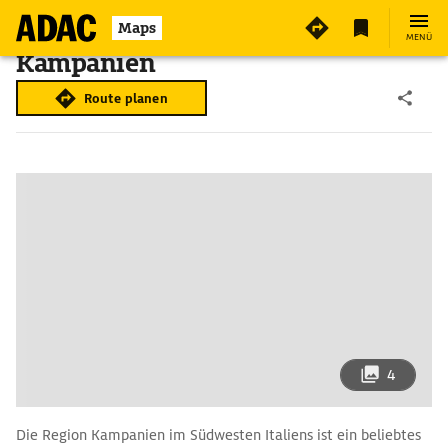
Maps
MENÜ
Kampanien
Route planen
4
Die Region Kampanien im Südwesten Italiens ist ein beliebtes