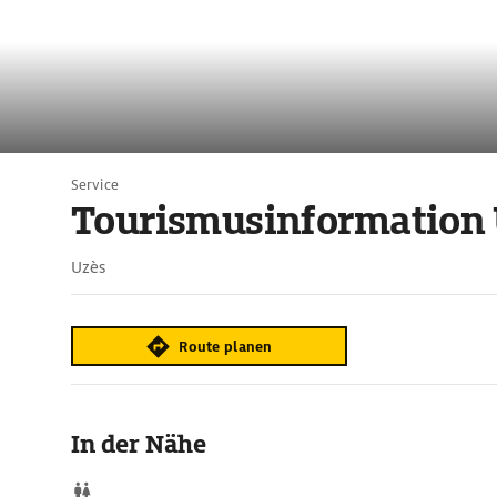
Service
Tourismusinformation
Uzès
Route planen
In der Nähe