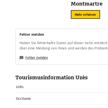
Montmartre
Mehr erfahren
Fehler melden
Haben Sie fehlerhafte Daten auf dieser Seite entdeck
über eine Meldung von Ihnen und werden das Proble
Fehler melden
Tourismusinformation Uzès
Uzès
Occitanie