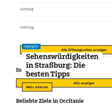
Sonntag
Feiertag
Highlights
Alle Öffnungszeiten anzeigen
Sehenswürdigkeiten
in Straßburg: Die
In der Umgebung
besten Tipps
Alle anzeigen
Mehr erfahren
Beliebte Ziele in Occitanie