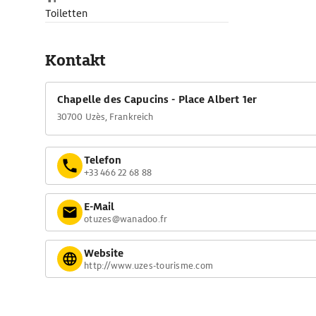
Toiletten
Kontakt
Chapelle des Capucins - Place Albert 1er
30700 Uzès, Frankreich
Telefon
+33 466 22 68 88
E-Mail
otuzes@wanadoo.fr
Website
http://www.uzes-tourisme.com