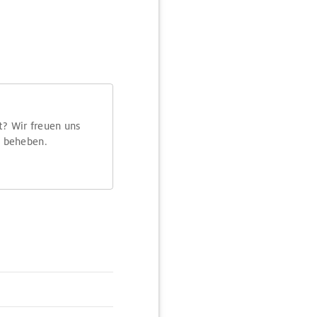
t? Wir freuen uns
m beheben.