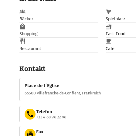
Bäcker
Spielplatz
Shopping
Fast-Food
Restaurant
Café
Kontakt
Place de l´Eglise
66500 Villefranche-de-Conflent, Frankreich
Telefon
+33 4 68 96 22 96
Fax