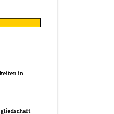
eiten in
gliedschaft