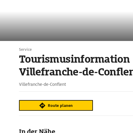
Service
Tourismusinformation
Villefranche-de-Confle
Villefranche-de-Conflent
Route planen
In der Nähe