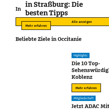
in Straßburg: Die
In der Umgebung
besten Tipps
Alle anzeigen
Mehr erfahren
Beliebte Ziele in Occitanie
Highlights
Die 10 Top-
Sehenswürdigk
Koblenz
Mehr erfahren
Mitgliedschaft
Jetzt ADAC Mit