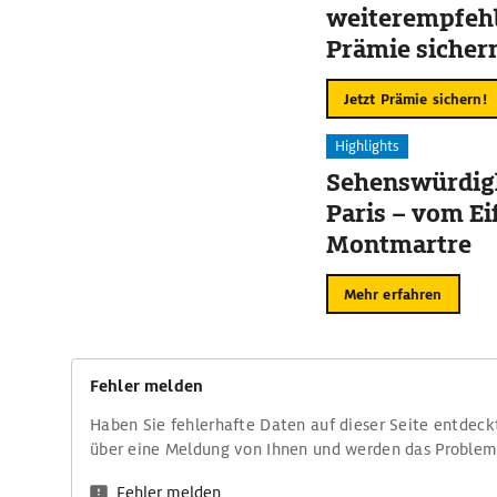
weiterempfehl
Prämie sicher
Jetzt Prämie sichern!
Highlights
Sehenswürdigk
Paris – vom Ei
Montmartre
Mehr erfahren
Fehler melden
Haben Sie fehlerhafte Daten auf dieser Seite entdeck
über eine Meldung von Ihnen und werden das Proble
Fehler melden