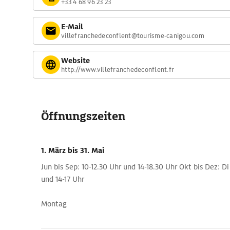
+33 4 68 96 23 23
E-Mail
villefranchedeconflent@tourisme-canigou.com
Website
http://www.villefranchedeconflent.fr
Öffnungszeiten
1. März
bis 31. Mai
Jun bis Sep: 10-12.30 Uhr und 14-18.30 Uhr Okt bis Dez: Di
und 14-17 Uhr
Montag