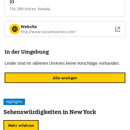
23
T0L 2B0 Vulcan, Kanada
Website
http://www.vulcantourism.com/
In der Umgebung
Leider sind im näheren Umkreis keine Vorschläge vorhanden.
Alle anzeigen
Highlights
Sehenswürdigkeiten in New York
Mehr erfahren