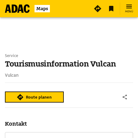
Maps
MENÜ
Service
Tourismusinformation Vulcan
Vulcan
Route planen
Kontakt