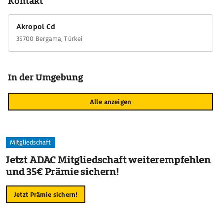
Kontakt
Akropol Cd
35700 Bergama, Türkei
In der Umgebung
Alle anzeigen
Mitgliedschaft
Jetzt ADAC Mitgliedschaft weiterempfehlen
und 35€ Prämie sichern!
Jetzt Prämie sichern!