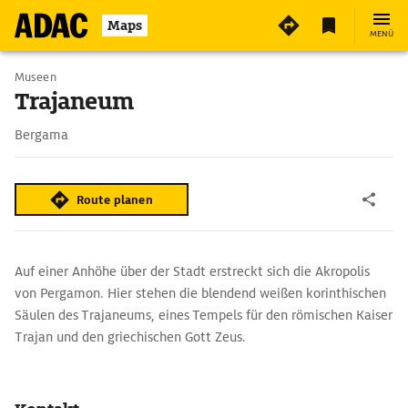
Maps
MENÜ
Museen
Trajaneum
Bergama
Route planen
Auf einer Anhöhe über der Stadt erstreckt sich die Akropolis
von Pergamon. Hier stehen die blendend weißen korinthischen
Säulen des Trajaneums, eines Tempels für den römischen Kaiser
Trajan und den griechischen Gott Zeus.