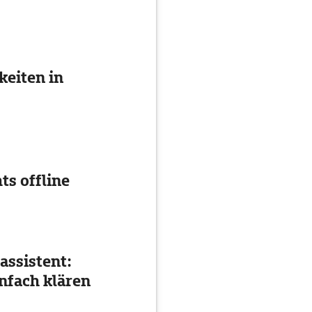
eiten in
ts offline
assistent:
nfach klären