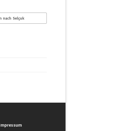
n nach Selçuk
Impressum