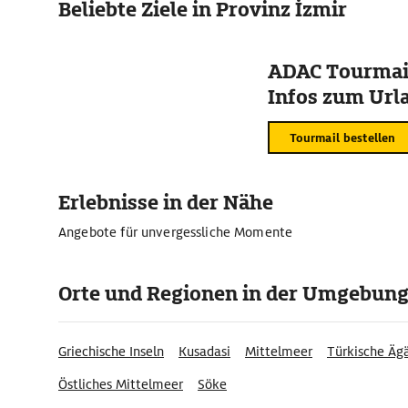
Beliebte Ziele in Provinz İzmir
ADAC Tourmail
Infos zum Urla
Tourmail bestellen
Erlebnisse in der Nähe
Angebote für unvergessliche Momente
Orte und Regionen in der Umgebun
Griechische Inseln
Kusadasi
Mittelmeer
Türkische Ägä
Östliches Mittelmeer
Söke