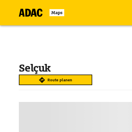
Maps
Selçuk
Route planen