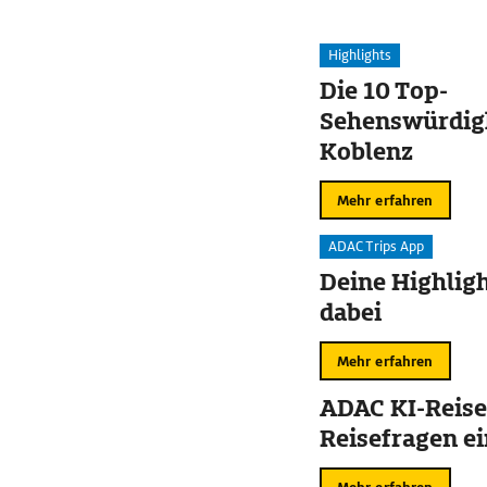
Highlights
Die 10 Top-
Sehenswürdigk
Koblenz
Mehr erfahren
ADAC Trips App
Deine Highligh
dabei
Mehr erfahren
ADAC KI-Reise
Reisefragen ei