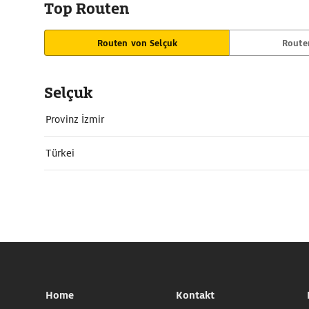
Top Routen
Routen von Selçuk
Route
Selçuk
Provinz İzmir
Türkei
Home
Kontakt