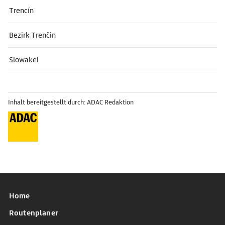
Trencín
Bezirk Trenčin
Slowakei
Inhalt bereitgestellt durch: ADAC Redaktion
Home
Routenplaner