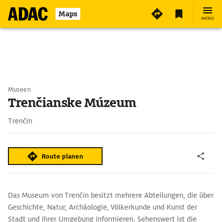
Maps
MENÜ
Museen
Trenčianske Múzeum
Trenčín
Route planen
Das Museum von Trenčín besitzt mehrere Abteilungen, die über
Geschichte, Natur, Archäologie, Völkerkunde und Kunst der
Stadt und ihrer Umgebung informieren. Sehenswert ist die