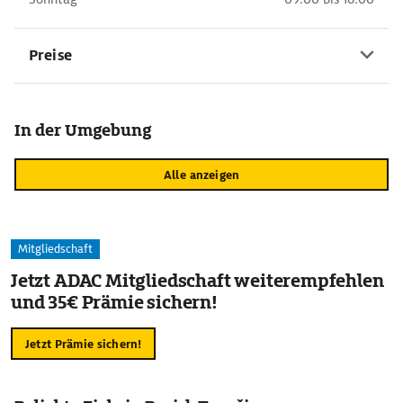
Preise
In der Umgebung
Alle anzeigen
Mitgliedschaft
Jetzt ADAC Mitgliedschaft weiterempfehlen
und 35€ Prämie sichern!
Jetzt Prämie sichern!