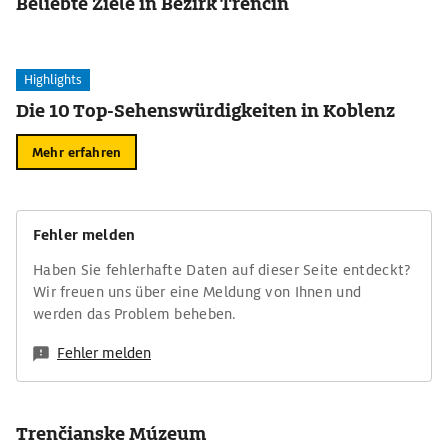
Beliebte Ziele in Bezirk Trenčin
Highlights
Die 10 Top-Sehenswürdigkeiten in Koblenz
Mehr erfahren
Fehler melden
Haben Sie fehlerhafte Daten auf dieser Seite entdeckt?
Wir freuen uns über eine Meldung von Ihnen und
werden das Problem beheben.
Fehler melden
Trenčianske Múzeum