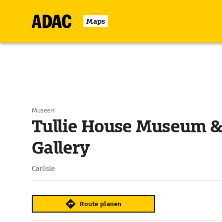
Maps
Museen
Tullie House Museum &
Gallery
Carlisle
Route planen