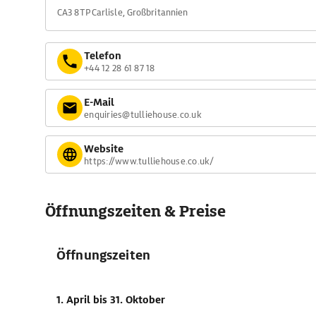
CA3 8TP Carlisle, Großbritannien
Telefon
+44 12 28 61 87 18
E-Mail
enquiries@tulliehouse.co.uk
Website
https://www.tulliehouse.co.uk/
Öffnungszeiten & Preise
Öffnungszeiten
1. April
bis 31. Oktober