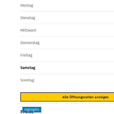
Montag
Dienstag
Mittwoch
Donnerstag
Freitag
Samstag
Sonntag
Alle Öffnungszeiten anzeigen
Highlights
Preise