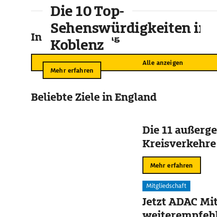
Die 10 Top-
Sehenswürdigkeiten in
In der Umgebung
Koblenz
Alle anzeigen
Mehr erfahren
Beliebte Ziele in England
Die 11 außerg
Kreisverkehre
Mehr erfahren
Mitgliedschaft
Jetzt ADAC Mit
weiterempfehl