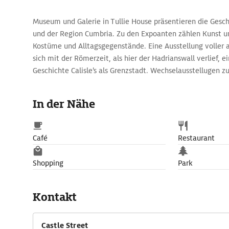
Museum und Galerie in Tullie House präsentieren die Geschi
und der Region Cumbria. Zu den Expoanten zählen Kunst 
Kostüme und Alltagsgegenstände. Eine Ausstellung voller 
sich mit der Römerzeit, als hier der Hadrianswall verlief, e
Geschichte Calisle's als Grenzstadt. Wechselausstellugen 
das vielseitige Programm.
In der Nähe
Café
Restaurant
Shopping
Park
Kontakt
Castle Street