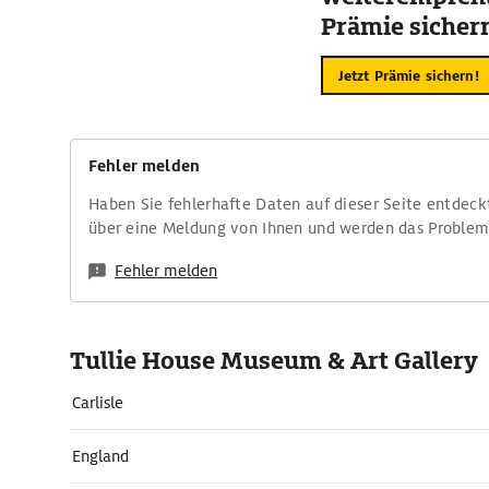
Prämie sicher
Jetzt Prämie sichern!
Fehler melden
Haben Sie fehlerhafte Daten auf dieser Seite entdeck
über eine Meldung von Ihnen und werden das Proble
Fehler melden
Tullie House Museum & Art Gallery
Carlisle
England