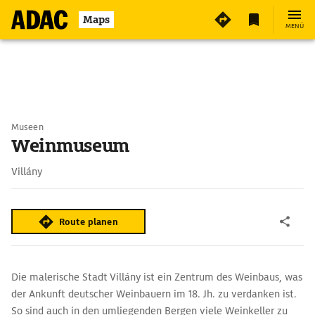
Maps
MENÜ
Museen
Weinmuseum
Villány
Route planen
Die malerische Stadt Villány ist ein Zentrum des Weinbaus, was
der Ankunft deutscher Weinbauern im 18. Jh. zu verdanken ist.
So sind auch in den umliegenden Bergen viele Weinkeller zu