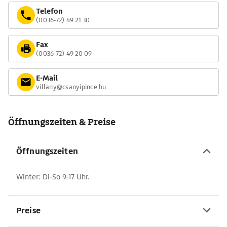
Telefon
(0036-72) 49 21 30
Fax
(0036-72) 49 20 09
E-Mail
villany@csanyipince.hu
Öffnungszeiten & Preise
Öffnungszeiten
Winter: Di-So 9-17 Uhr.
Preise