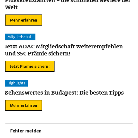
Flusskreuzfahrten – die schönsten Reviere der
Welt
Mehr erfahren
Mitgliedschaft
Jetzt ADAC Mitgliedschaft weiterempfehlen
und 35€ Prämie sichern!
Jetzt Prämie sichern!
Highlights
Sehenswertes in Budapest: Die besten Tipps
Mehr erfahren
Fehler melden