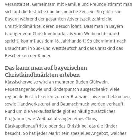
veranstaltet. Gemeinsam mit Familie und Freunde stimmt man
sich auf die festliche und besinnliche Zeit ein. So gibt es in
Bayern während der gesamten Adventszeit zahlreiche
Christkindlmärkte, deren Besuch lohnt. Dass man in Bayern
häufiger vom Christkindlmarkt als vom Weihnachtsmarkt
spricht, kommt aus dem 16. Jahrhundert. So übernimmt nach
Brauchtum in Süd- und Westdeutschland das Christkind das
Beschenken der Kinder.
Das kann man auf bayerischen
Christkindlmärkten erleben
Klassischerweise wird an mehreren Buden Glühwein,
Feuerzangenbowle und Kinderpunsch ausgeschenkt. Viele
regionale Köstlichkeiten von der Bratwurst bis zum Lebkuchen,
sowie Handwerkskunst und Baumschmuck werden verkauft.
Rund um die Verkaufsstände gibt es häufig zusätzliches
Programm, wie Weihnachtssingen eines Chors,
Blaskapellenauftritte oder das Christkind, das die Kinder
besucht. So hat jeder Markt sein spezielles Angebot, welches