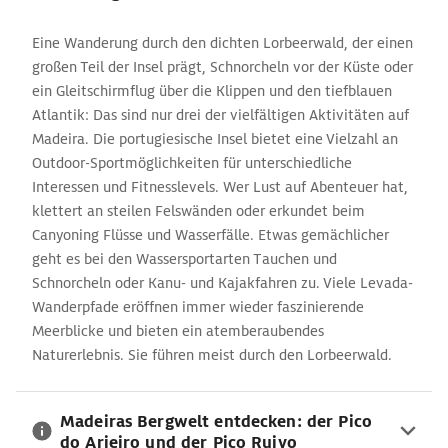
Eine Wanderung durch den dichten Lorbeerwald, der einen
großen Teil der Insel prägt, Schnorcheln vor der Küste oder
ein Gleitschirmflug über die Klippen und den tiefblauen
Atlantik: Das sind nur drei der vielfältigen Aktivitäten auf
Madeira. Die portugiesische Insel bietet eine Vielzahl an
Outdoor-Sportmöglichkeiten für unterschiedliche
Interessen und Fitnesslevels. Wer Lust auf Abenteuer hat,
klettert an steilen Felswänden oder erkundet beim
Canyoning Flüsse und Wasserfälle. Etwas gemächlicher
geht es bei den Wassersportarten Tauchen und
Schnorcheln oder Kanu- und Kajakfahren zu. Viele Levada-
Wanderpfade eröffnen immer wieder faszinierende
Meerblicke und bieten ein atemberaubendes
Naturerlebnis. Sie führen meist durch den Lorbeerwald.
Madeiras Bergwelt entdecken: der Pico
do Arieiro und der Pico Ruivo