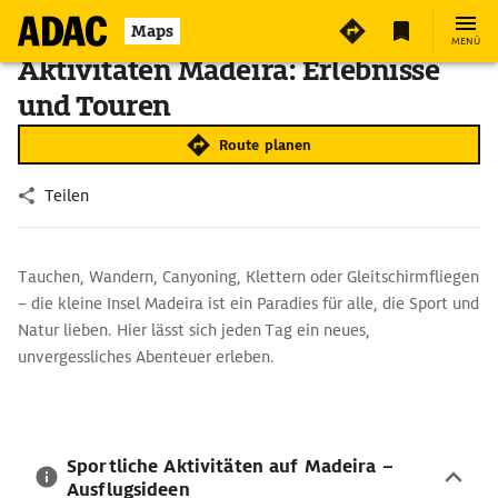
Maps
MENÜ
Aktivitäten Madeira: Erlebnisse
und Touren
Route planen
Teilen
Tauchen, Wandern, Canyoning, Klettern oder Gleitschirmfliegen
– die kleine Insel Madeira ist ein Paradies für alle, die Sport und
Natur lieben. Hier lässt sich jeden Tag ein neues,
unvergessliches Abenteuer erleben.
Sportliche Aktivitäten auf Madeira –
Ausflugsideen