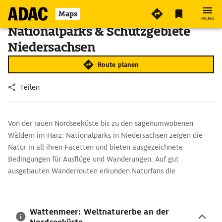
Maps
MENÜ
Nationalparks & Schutzgebiete
Niedersachsen
Route planen
Teilen
Von der rauen Nordseeküste bis zu den sagenumwobenen
Wäldern im Harz: Nationalparks in Niedersachsen zeigen die
Natur in all ihren Facetten und bieten ausgezeichnete
Bedingungen für Ausflüge und Wanderungen. Auf gut
ausgebauten Wanderrouten erkunden Naturfans die
Ökosysteme der Region.
Wattenmeer: Weltnaturerbe an der