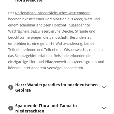
Nordseeküste
Der
Nationalpark Niedersächsisches Wattenmeer
beeindruckt mit einer Kombination aus Meer, Watt und
einem scheinbar endlosen Horizont. Ausgedehnte
Wattflächen, Salzwiesen, grüne Deiche, Strände und
Leuchttürme prägen die Landschaft. Besonders zu
empfehlen ist eine geführte Wattwanderung, bei der
Teilnehmerinnen und Teilnehmer Wissenswertes rund um
das Schutzgebiet erfahren. Reisende erkunden die
einzigartige Tier- und Pflanzenwelt des Meeresgrunds und
können unter anderem Seevögel beobachten.
Harz: Wanderparadies im norddeutschen
Gebirge
Spannende Flora und Fauna in
Niedersachsen