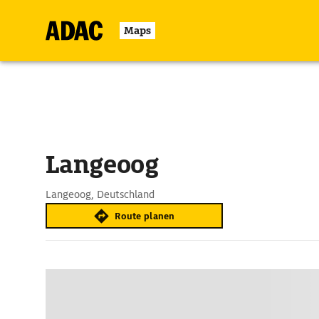
Maps
Langeoog
Langeoog, Deutschland
Route planen