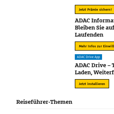
Jetzt Prämie sichern!
ADAC Informat
Bleiben Sie au
Laufenden
Mehr Infos zur Einwil
ADAC Drive App
ADAC Drive – 
Laden, Weiter
Jetzt installieren
Reiseführer-Themen