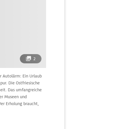
2
r Autolärm: Ein Urlaub
ur. Die Ostfriesische
gkeit. Das umfangreiche
her Museen und
Wer Erholung braucht,
ine Anwendung im Kur-
ihrer erstaunlichen
Urlaubstyp auf seine