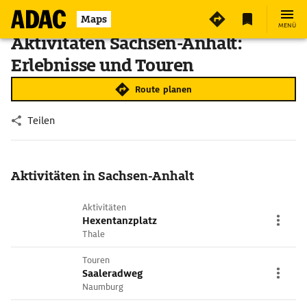
Maps
MENÜ
Aktivitäten Sachsen-Anhalt:
Erlebnisse und Touren
Route planen
Teilen
Aktivitäten in Sachsen-Anhalt
Aktivitäten
Hexentanzplatz
Thale
Touren
Saaleradweg
Naumburg