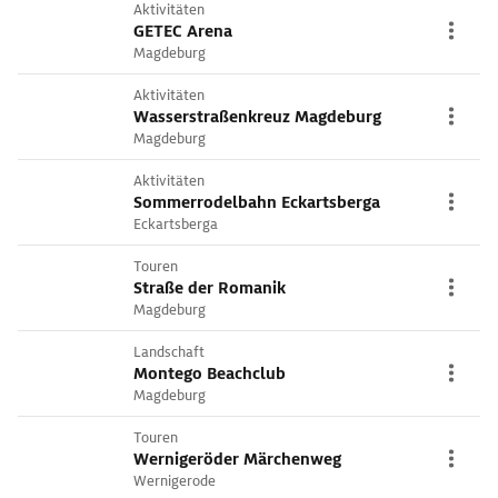
Aktivitäten
GETEC Arena
Magdeburg
Aktivitäten
Wasserstraßenkreuz Magdeburg
Magdeburg
Aktivitäten
Sommerrodelbahn Eckartsberga
Eckartsberga
Touren
Straße der Romanik
Magdeburg
Landschaft
Montego Beachclub
Magdeburg
Touren
Wernigeröder Märchenweg
Wernigerode