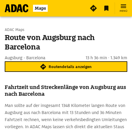
Maps
MENÜ
Start wählen
ADAC Maps
Route von Augsburg nach
Barcelona
Ziel eingeben
Augsburg - Barcelona
13 h 36 min · 1.349 km
Routendetails anzeigen
Fahrtzeit und Streckenlänge von Augsburg aus
nach Barcelona
Man sollte auf der insgesamt 1348 Kilometer langen Route von
Augsburg aus nach Barcelona mit 13 Stunden und 36 Minuten
Fahrtzeit rechnen, wenn keine verkehrsbedingten Umleitungen
vorliegen. In ADAC Maps lassen sich direkt die aktuellen Staus